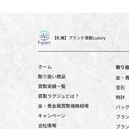
【札幌】
ブランド買取Luxury
ホーム
取り
取り扱い商品
金・
買取実績一覧
宝石
買取ラグジュとは？
時計
金・貴金属買取価格相場
バッ
キャンペーン
ブラ
会社情報
ブラ