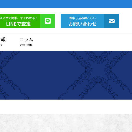
スマホで簡単、すぐわかる！
お申し込みはこちら
LINEで査定
お問い合わせ
情報
コラム
NY
COLUMN