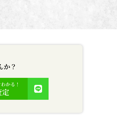
んか？
ぐわかる！
査定