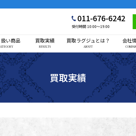
011-676-6242
受付時間 10:00〜19:00
り扱い商品
買取実績
買取ラグジュとは？
会社
CATEGORY
RESULTS
ABOUT
COMPA
買取実績