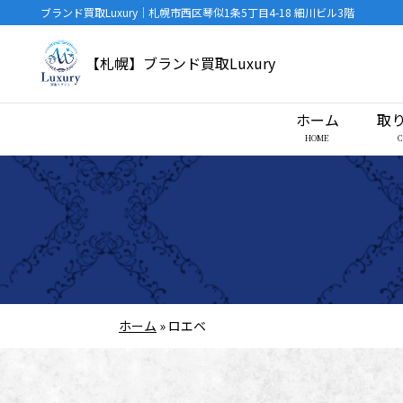
ブランド買取Luxury｜札幌市西区琴似1条5丁目4-18 細川ビル3階
【札幌】ブランド買取Luxury
ホーム
取
HOME
ホーム
»
ロエベ