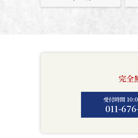
完全
受付時間 10:0
011-676