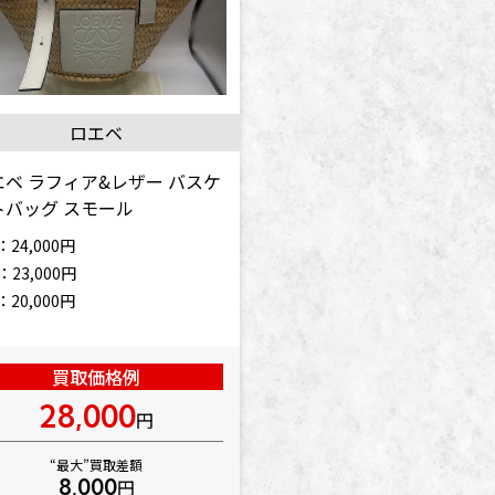
ロエベ
エベ ラフィア&レザー バスケ
トバッグ スモール
：24,000円
：23,000円
：20,000円
買取価格例
28,000
円
“最大”買取差額
8,000
円