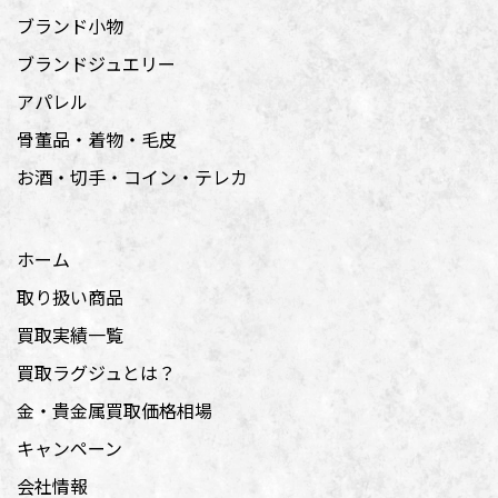
ブランド小物
ブランドジュエリー
アパレル
骨董品・着物・毛皮
お酒・切手・コイン・テレカ
ホーム
取り扱い商品
買取実績一覧
買取ラグジュとは？
金・貴金属買取価格相場
キャンペーン
会社情報