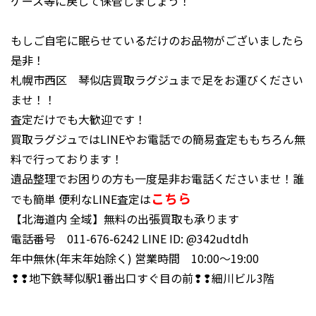
ケース等に戻して保管しましょう！
もしご自宅に眠らせているだけのお品物がございましたら
是非！
札幌市西区 琴似店買取ラグジュまで足をお運びください
ませ！！
査定だけでも大歓迎です！
買取ラグジュではLINEやお電話での簡易査定ももちろん無
料で行っております！
遺品整理でお困りの方も一度是非お電話くださいませ！誰
こちら
でも簡単 便利な
LINE査定は
【北海道内 全域】無料の出張買取も承ります
電話番号 011-676-6242 LINE ID:
@342udtdh
年中無休(年末年始除く) 営業時間 10:00～19:00
❢❢地下鉄琴似駅1番出口すぐ目の前❢❢細川ビル3階