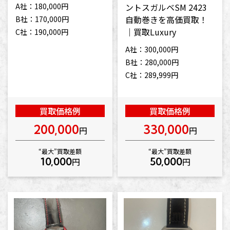
ントスガルベSM 2423
A社：180,000円
自動巻きを高価買取！
B社：170,000円
｜買取Luxury
C社：190,000円
A社：300,000円
B社：280,000円
C社：289,999円
買取価格例
買取価格例
200,000
330,000
円
円
“最大”買取差額
“最大”買取差額
10,000
50,000
円
円