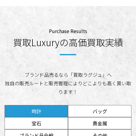
Purchase Results
買取Luxuryの高価買取実績
ブランド品売るなら「買取ラグジュ」へ
独自の販売ルートと販売管理によりどこよりも高く買い取
ります！
時計
バッグ
宝石
貴金属
ブランド品全般
その他