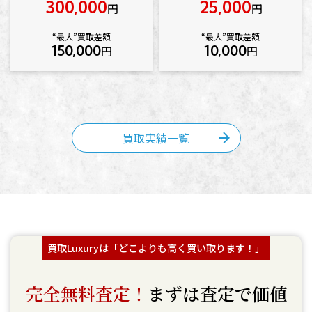
300,000
25,000
円
円
“最大”買取差額
“最大”買取差額
150,000
10,000
円
円
買取実績一覧
買取Luxuryは「どこよりも高く買い取ります！」
完全無料査定！
まずは査定で価値