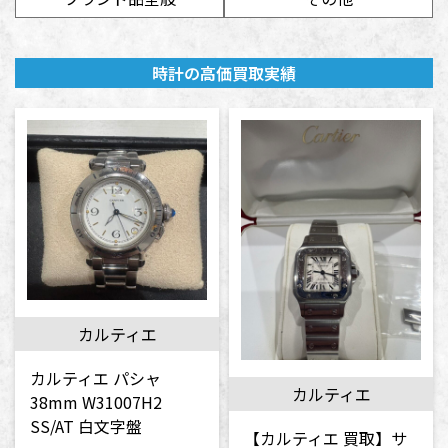
時計の高価買取実績
カルティエ
カルティエ パシャ
カルティエ
38mm W31007H2
SS/AT 白文字盤
【カルティエ 買取】サ