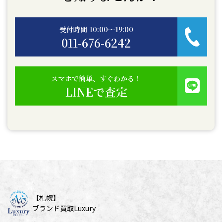
受付時間 10:00〜19:00
011-676-6242
スマホで簡単、すぐわかる！
LINEで査定
【札幌】
ブランド買取Luxury