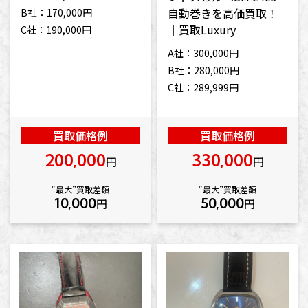
自動巻きを高価買取！
B社：170,000円
｜買取Luxury
C社：190,000円
A社：300,000円
B社：280,000円
C社：289,999円
買取価格例
買取価格例
200,000
330,000
円
円
“最大”買取差額
“最大”買取差額
10,000
50,000
円
円