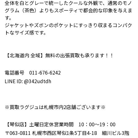
全体を白とグレーで統一したクールな外観で、通常のモノ
グラム（茶色）よりもスポーティで都会的な印象を与えま
す。
ジャケットやズボンのポケットにすっきり収まるコンパク
トなサイズ感です。
【北海道内 全域】無料の出張買取も承ります！！
電話番号 011-676-6242
LINE ID: @342udtdh
※買取ラグジュは札幌市内2店舗ございます※
【琴似店】土曜日定休営業時間 10：00～19：00
〒063-0811 札幌市西区琴似1条5丁目4-18 細川ビル3階