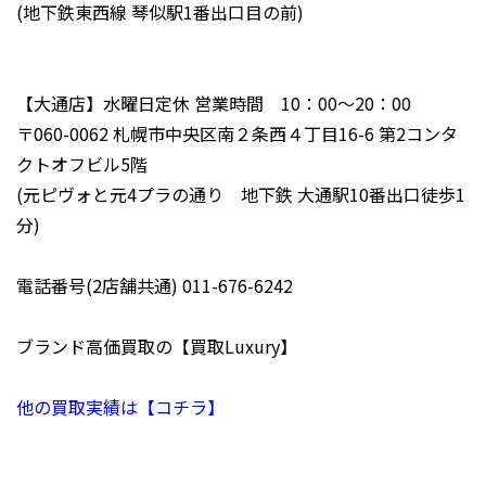
(地下鉄東西線 琴似駅1番出口目の前)
【大通店】水曜日定休 営業時間 10：00～20：00
〒060-0062 札幌市中央区南２条西４丁目16-6 第2コンタ
クトオフビル5階
(元ピヴォと元4プラの通り 地下鉄 大通駅10番出口徒歩1
分)
電話番号(2店舗共通) 011-676-6242
ブランド高価買取の【買取Luxury】
他の買取実績は【コチラ】