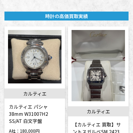
時計の高価買取実績
カルティエ
カルティエ パシャ
カルティエ
38mm W31007H2
SS/AT 白文字盤
【カルティエ 買取】サ
ントスガルベSM 2423
A社：180,000円