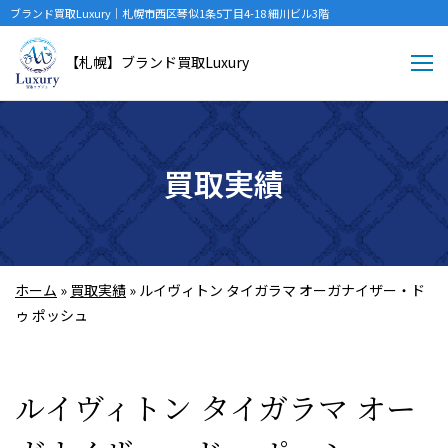
ブランド買取Luxury｜札幌市西区琴似1条5丁目4-18 細川ビル3階
【札幌】ブランド買取Luxury
買取実績
ホーム
»
買取実績
»
ルイヴィトン タイガラマ オーガナイザー・ド
ゥ ポッシュ
ルイヴィトン タイガラマ オー