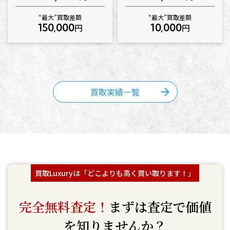
“最大”買取差額
“最大”買取差額
150,000
10,000
円
円
買取実績一覧
買取Luxuryは「どこよりも高く買い取ります！」
完全無料査定！
まずは査定で価値
を知りませんか？