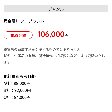
ジャンル
貴金属
》
ノーブランド
106,000
買取金額
円
※実際の買取価格を保証するものではありません。
状態、付属品の有無、製造年代、相場変動などにより変動いたし
ます。
他社買取参考価格
A社：98,000円
B社：92,000円
C社：84,000円