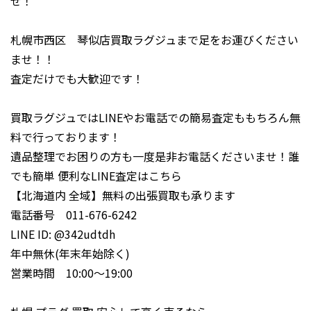
せ！
札幌市西区 琴似店買取ラグジュまで足をお運びください
ませ！！
査定だけでも大歓迎です！
買取ラグジュではLINEやお電話での簡易査定ももちろん無
料で行っております！
遺品整理でお困りの方も一度是非お電話くださいませ！誰
でも簡単 便利なLINE査定は
こ
ちら
【北海道内 全域】無料の出張買取も承ります
電話番号 011-676-6242
LINE ID: @342udtdh
年中無休(年末年始除く)
営業時間 10:00～19:00