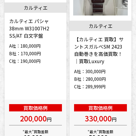
カルティエ
カルティエ パシャ
カルティエ
38mm W31007H2
SS/AT 白文字盤
【カルティエ 買取】サ
ントスガルベSM 2423
A社：180,000円
自動巻きを高価買取！
B社：170,000円
｜買取Luxury
C社：190,000円
A社：300,000円
B社：280,000円
C社：289,999円
買取価格例
買取価格例
200,000
330,000
円
円
“最大”買取差額
“最大”買取差額