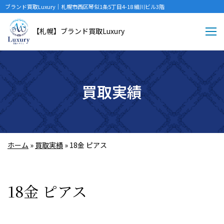
ブランド買取Luxury｜札幌市西区琴似1条5丁目4-18 細川ビル3階
【札幌】ブランド買取Luxury
買取実績
ホーム
»
買取実績
»
18金 ピアス
18金 ピアス