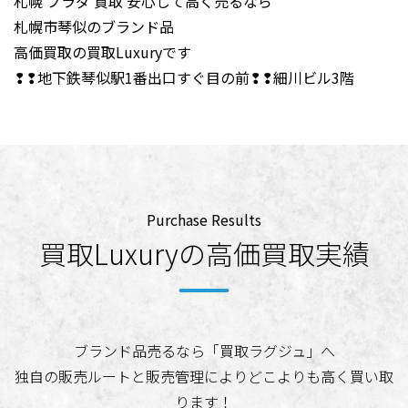
札幌 プラダ 買取 安心して高く売るなら
札幌市琴似のブランド品
高価買取の買取Luxuryです
❢❢地下鉄琴似駅1番出口すぐ目の前❢❢細川ビル3階
Purchase Results
買取Luxuryの高価買取実績
ブランド品売るなら「買取ラグジュ」へ
独自の販売ルートと販売管理によりどこよりも高く買い取
ります！