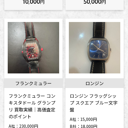
10,000
50,000
円
円
フランクミュラー
ロンジン
フランクミュラー コン
ロンジン フラッグシッ
キスタドール グランプ
プ スクエア ブルー文字
リ 買取実績｜高価査定
盤
のポイント
A社：15,000円
A社：230,000円
B社：18,000円